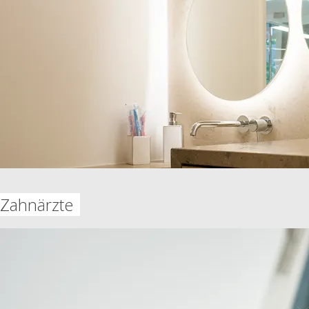
Zahnärzte