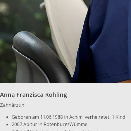
Anna Franzisca Rohling
Zahnärztin
Geboren am 11.06.1988 in Achim, verheiratet, 1 Kind
2007 Abitur in Rotenburg/Wümme